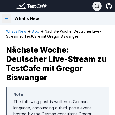
What's New
What's New
→
Blog
→
Nächste Woche: Deutscher Live-
Stream zu TestCafe mit Gregor Biswanger
Nächste Woche:
Deutscher Live-Stream zu
TestCafe mit Gregor
Biswanger
Note
The following post is written in German
language, announcing a third-party event
hosted by the German consultant Gregor